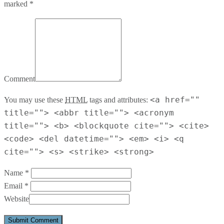
marked *
Comment
<a href=""
You may use these
HTML
tags and attributes:
title=""> <abbr title=""> <acronym
title=""> <b> <blockquote cite=""> <cite>
<code> <del datetime=""> <em> <i> <q
cite=""> <s> <strike> <strong>
Name *
Email *
Website